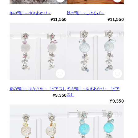
冬の鴨川～ゆきあかり～
秋の鴨川～こはるび～
¥11,550
¥11,550
春の鴨川～はなさめ～［ピアス］
冬の鴨川～ゆきあかり～［ピア
ス］
¥9,350
¥9,350