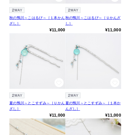
秋の鴨川～こはるび～［１本かん
秋の鴨川～こはるび～［Ｕかんざ
ざし］
し］
¥11,000
¥11,000
夏の鴨川～とこすずみ～［Ｕかん
夏の鴨川～とこすずみ～［１本か
ざし］
んざし］
¥11,000
¥11,000