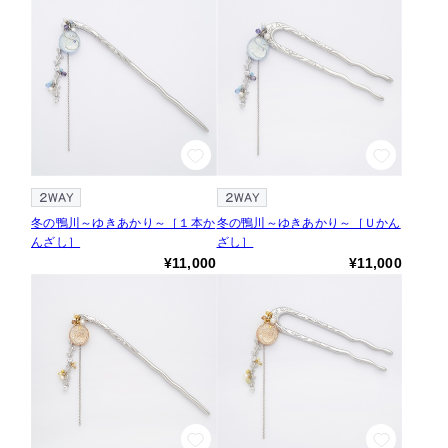
冬の鴨川～ゆきあかり～［１本か
冬の鴨川～ゆきあかり～［Ｕかん
んざし］
ざし］
¥11,000
¥11,000