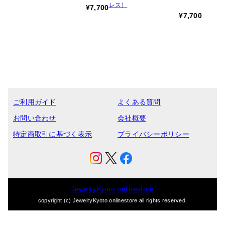
レス］
¥7,700
¥7,700
ご利用ガイド
よくある質問
お問い合わせ
会社概要
特定商取引に基づく表示
プライバシーポリシー
JewelryKyoto onlinestore
copyright (c) JewelryKyoto onlinestore all rights reserved.