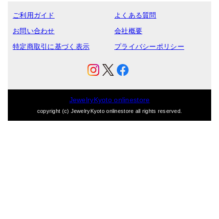
ご利用ガイド
よくある質問
お問い合わせ
会社概要
特定商取引に基づく表示
プライバシーポリシー
JewelryKyoto onlinestore
copyright (c) JewelryKyoto onlinestore all rights reserved.