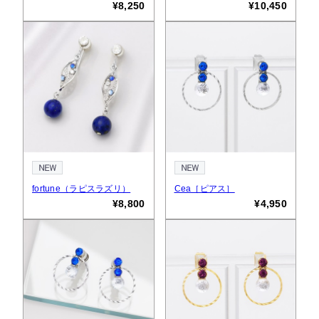
¥8,250
¥10,450
fortune（ラピスラズリ）
Cea［ピアス］
¥8,800
¥4,950