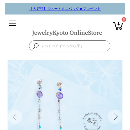
【大好評】ジュートミニバッグ★プレゼント
0