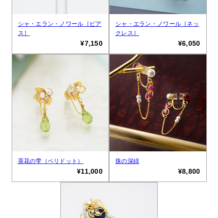
シャ・エラン・ノワール［ピア
シャ・エラン・ノワール［ネッ
ス］
クレス］
¥7,150
¥6,050
茶花の雫（ペリドット）
珠の深緋
¥11,000
¥8,800