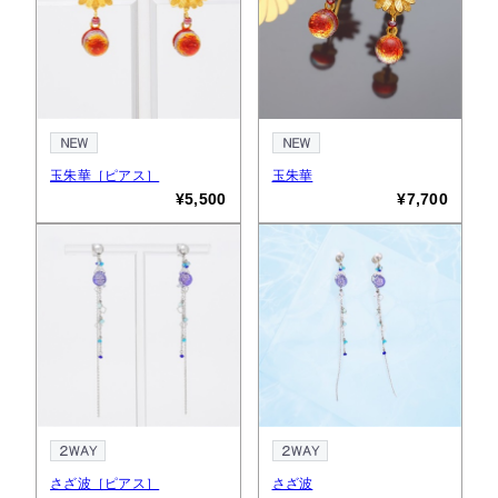
玉朱華［ピアス］
玉朱華
¥5,500
¥7,700
さざ波［ピアス］
さざ波