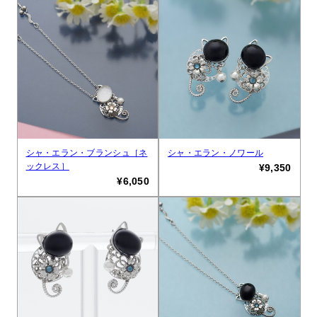
シャ・エラン・ブランシュ［ネ
シャ・エラン・ノワール
ックレス］
¥9,350
¥6,050