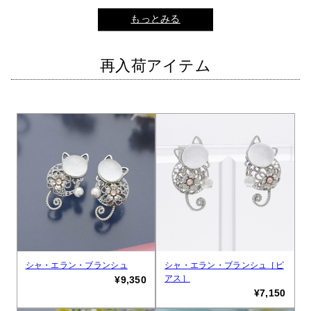
もっとみる
再入荷アイテム
シャ・エラン・ブランシュ
シャ・エラン・ブランシュ［ピ
アス］
¥9,350
¥7,150