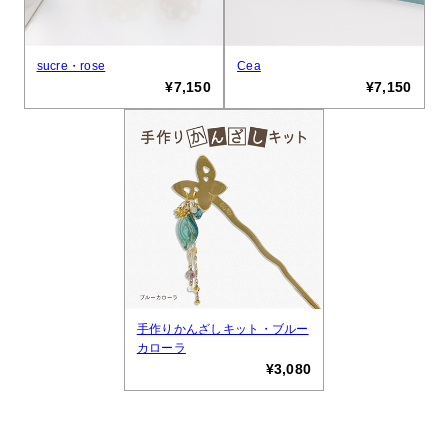
sucre・rose
Cea
¥7,150
¥7,150
手作りかんざしキット・ブルー
カローラ
¥3,080