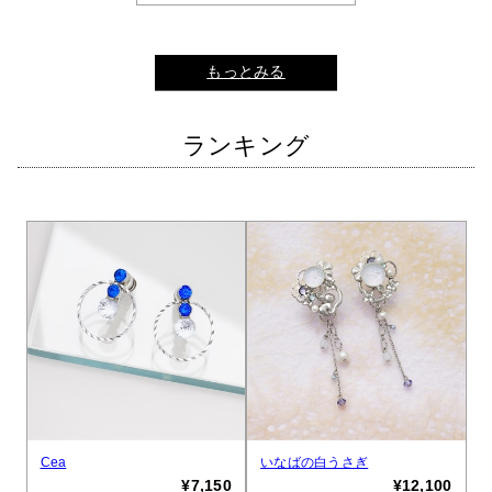
もっとみる
ランキング
Cea
いなばの白うさぎ
¥7,150
¥12,100