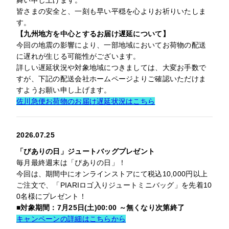
舞い申し上げます。
皆さまの安全と、一刻も早い平穏を心よりお祈りいたしま
す。
【九州地方を中心とするお届け遅延について】
今回の地震の影響により、一部地域においてお荷物の配送
に遅れが生じる可能性がございます。
詳しい遅延状況や対象地域につきましては、大変お手数で
すが、下記の配送会社ホームページよりご確認いただけま
すようお願い申し上げます。
佐川急便お荷物のお届け遅延状況はこちら
2026.07.25
「ぴありの日」ジュートバッグプレゼント
毎月最終週末は「ぴありの日」！
今回は、期間中にオンラインストアにて税込10,000円以上
ご注文で、「PIARIロゴ入りジュートミニバッグ」を先着10
0名様にプレゼント！
■対象期間：7月25日(土)00:00 ～無くなり次第終了
キャンペーンの詳細はこちらから