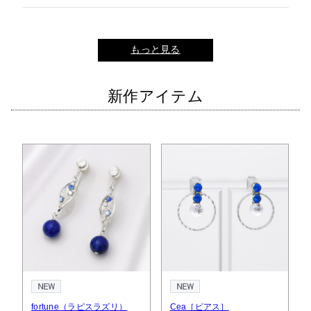
もっと見る
新作アイテム
fortune（ラピスラズリ）
Cea［ピアス］