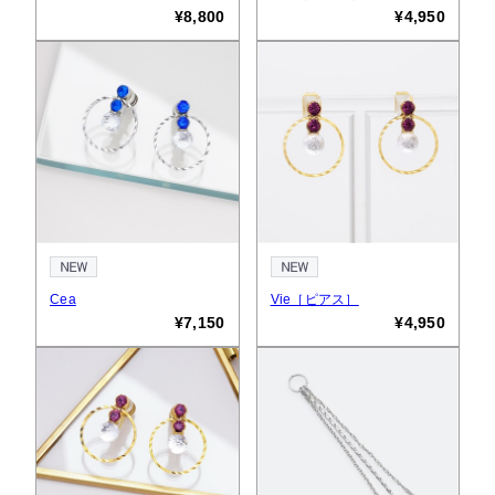
¥8,800
¥4,950
Cea
Vie［ピアス］
¥7,150
¥4,950