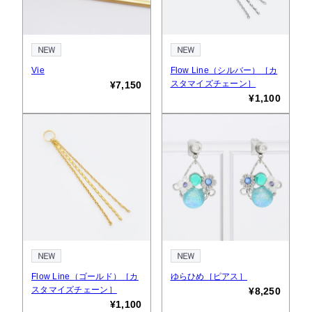
Vie
Flow Line（シルバー）［カ
スタマイズチェーン］
¥7,150
¥1,100
Flow Line（ゴールド）［カ
ゆらひめ［ピアス］
スタマイズチェーン］
¥8,250
¥1,100