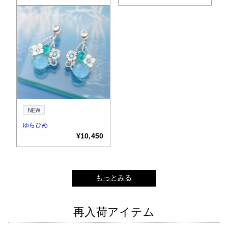
ゆらひめ
¥10,450
もっとみる
再入荷アイテム