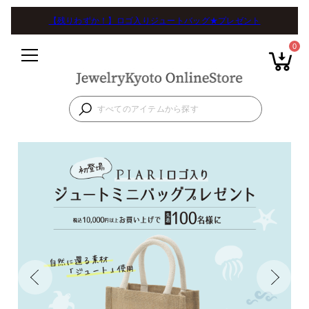
【残りわずか！】ロゴ入りジュートバッグ★プレゼント
0