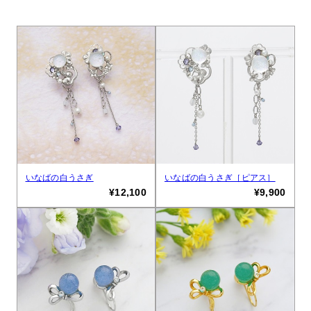
いなばの白うさぎ
いなばの白うさぎ［ピアス］
¥12,100
¥9,900